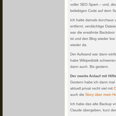
voller SEO-Spam – und, de
beliebigen Code auf dem Se
Ich hatte damals durchaus v
entfernt, verdächtige Dateien
war die erwähnte Backdoor h
ist und den Blog wieder liv
wieder da.
Der Aufwand war dann einfac
habe Wikipedistik schweren
dann auch. Bis gestern.
Der zweite Anlauf mit Hilf
Gestern habe ich dann mal
aktuell privat recht viel mit
C
auch die
Story über mein 
Ich habe das alte Backup v
Claude übergeben, kurz de