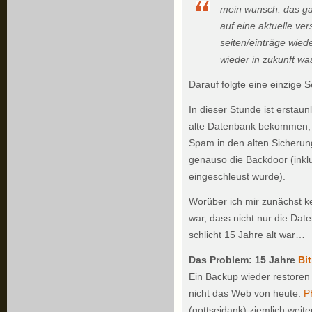
mein wunsch: das ga
auf eine aktuelle ver
seiten/einträge wiede
wieder in zukunft wa
Darauf folgte eine einzige 
In dieser Stunde ist erstaunl
alte Datenbank bekommen, 
Spam in den alten Sicherung
genauso die Backdoor (inklu
eingeschleust wurde).
Worüber ich mir zunächst 
war, dass nicht nur die Da
schlicht 15 Jahre alt war…
Das Problem: 15 Jahre
Bit
Ein Backup wieder restoren 
nicht das Web von heute.
P
(gottseidank) ziemlich weite