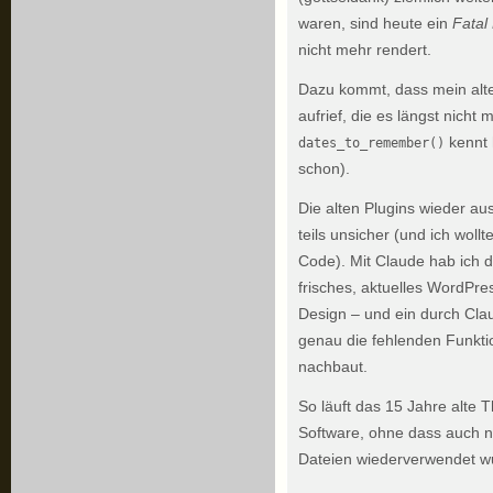
waren, sind heute ein
Fatal
nicht mehr rendert.
Dazu kommt, dass mein alt
aufrief, die es längst nicht m
kennt 
dates_to_remember()
schon).
Die alten Plugins wieder ausg
teils unsicher (und ich woll
Code). Mit Claude hab ich d
frisches, aktuelles WordPre
Design – und ein durch Clau
genau die fehlenden Funkt
nachbaut.
So läuft das 15 Jahre alte
Software, ohne dass auch n
Dateien wiederverwendet w