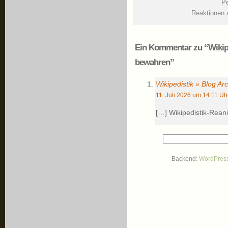
Pe
Reaktionen 
Ein Kommentar zu “Wikipe
bewahren”
Wikipedistik » Blog A
11. Juli 2026 um 14:11 Uh
[…] Wikipedistik-Rean
Backend:
WordPres