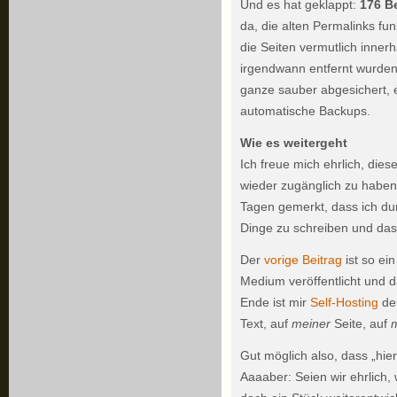
Und es hat geklappt:
176 B
da, die alten Permalinks fu
die Seiten vermutlich inner
irgendwann entfernt wurden 
ganze sauber abgesichert, e
automatische Backups.
Wie es weitergeht
Ich freue mich ehrlich, die
wieder zugänglich zu haben.
Tagen gemerkt, dass ich du
Dinge zu schreiben und das 
Der
vorige Beitrag
ist so ein
Medium veröffentlicht und
Ende ist mir
Self-Hosting
deu
Text, auf
meiner
Seite, auf
Gut möglich also, dass „hie
Aaaaber: Seien wir ehrlich