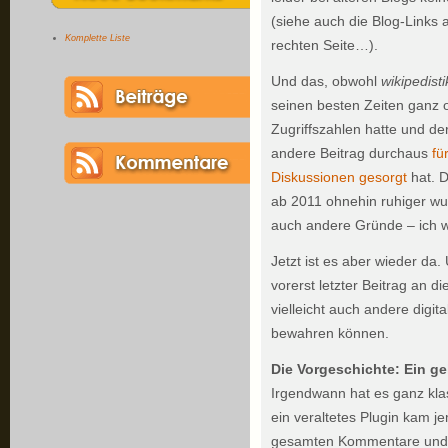
(siehe auch die Blog-Links 
Komplette Liste
rechten Seite…).
Und das, obwohl
wikipedisti
seinen besten Zeiten ganz o
Zugriffszahlen hatte und de
andere Beitrag durchaus
fü
Diskussionen gesorgt
hat. D
ab 2011 ohnehin ruhiger wu
auch andere Gründe – ich 
Jetzt ist es aber wieder da.
vorerst letzter Beitrag an d
vielleicht auch andere digit
bewahren können.
Die Vorgeschichte: Ein g
Irgendwann hat es ganz kla
ein veraltetes Plugin kam je
gesamten Kommentare und a