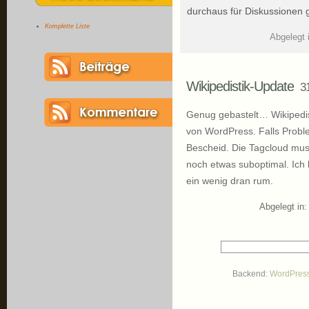
durchaus für Diskussionen 
Komplette Liste
Abgelegt 
Wikipedistik-Update
3
Genug gebastelt… Wikipedisti
von WordPress. Falls Proble
Bescheid. Die Tagcloud mu
noch etwas suboptimal. Ich
ein wenig dran rum.
Abgelegt in
Backend:
WordPres