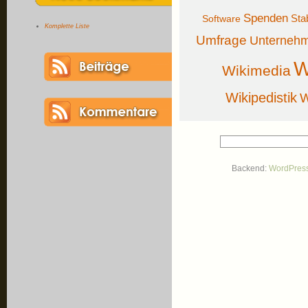
Spenden
Sta
Software
Komplette Liste
Umfrage
Unterneh
W
Wikimedia
Wikipedistik
W
Backend:
WordPres