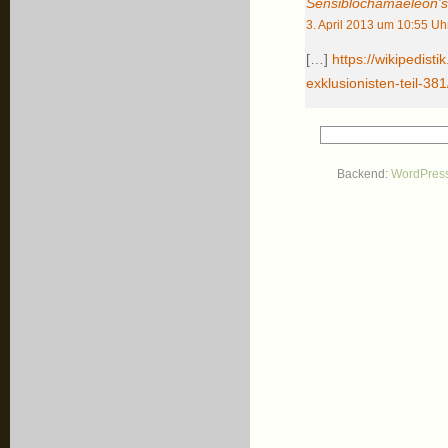
Sensiblochamaeleon's
3. April 2013 um 10:55 Uh
[…]
https://wikipedisti
exklusionisten-teil-381
Backend:
WordPres