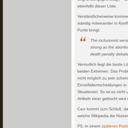
ebenfalls dieser Liste.
Verständlicherweise komme
ständig miteinander in Konfli
Punkt bringt:
The inclusionist vers
strong as the aborti
death penalty debate
Vermutlich liegt die beste 
beiden Extremen. Das Probl
nicht möglich zu sein schein
Einzelfallentscheidungen i
Situationen. So ist es nicht
Artikeln einer gelöscht wird
Carr kommt zum Schluß, da
welche Wikipedia die Nutze
PS: In einem
späteren Post