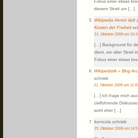
Fokus einer etwas brei
diesem Streit um […]
Wikipedia-Verein lädt 
Kosten der Freiheit
sch
21. Oktober 2009 um 10:3
[…] Background für die
dient, ein alter Strei
Fokus einer etwas brei
Wikipedistik » Blog Ar
schrieb:
21. Oktober 2009 um 11:0
[…] Ich frage mich auc
zielführende Diskussi
wohl eher […]
korncola
schrieb:
25. Oktober 2009 um 14:5