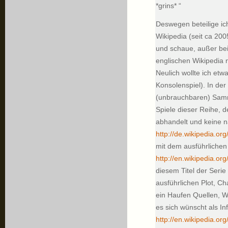
*grins* “
Deswegen beteilige ic
Wikipedia (seit ca 20
und schaue, außer bei
englischen Wikipedia n
Neulich wollte ich etw
Konsolenspiel). In der
(unbrauchbaren) Samme
Spiele dieser Reihe, de
abhandelt und keine nä
http://de.wikipedia.org
mit dem ausführlichen 
http://en.wikipedia.org
diesem Titel der Serie 
ausführlichen Plot, Ch
ein Haufen Quellen, W
es sich wünscht als In
http://en.wikipedia.or