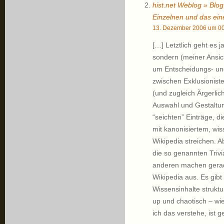
hist.net Weblog » Blog
Einzelnen und das eine
13. Dezember 2006 um 00
[…] Letztlich geht es j
sondern (meiner Ansic
um Entscheidungs- un
zwischen Exklusioniste
(und zugleich Ärgerlic
Auswahl und Gestaltung
“seichten” Einträge, di
mit kanonisiertem, wi
Wikipedia streichen. A
die so genannten Trivi
anderen machen gerade
Wikipedia aus. Es gibt
Wissensinhalte struktu
up und chaotisch – wie
ich das verstehe, ist 