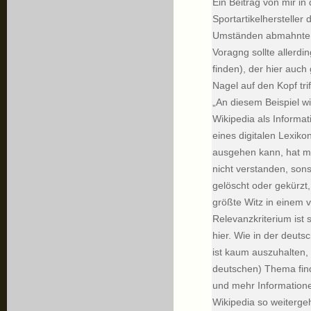
Ein Beitrag von mir i
Sportartikelhersteller
Umständen abmahnte, 
Voragng sollte allerdi
finden), der hier auc
Nagel auf den Kopf trif
„An diesem Beispiel w
Wikipedia als Informat
eines digitalen Lexiko
ausgehen kann, hat m
nicht verstanden, sons
gelöscht oder gekürzt
größte Witz in einem 
Relevanzkriterium ist
hier. Wie in der deuts
ist kaum auszuhalten, 
deutschen) Thema find
und mehr Information
Wikipedia so weitergeht