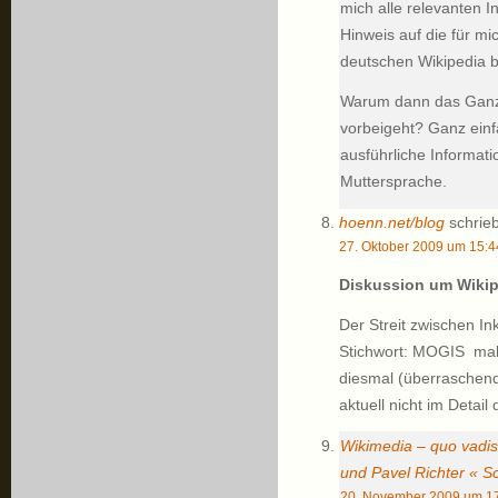
mich alle relevanten 
Hinweis auf die für m
deutschen Wikipedia b
Warum dann das Ganze
vorbeigeht? Ganz einf
ausführliche Informati
Muttersprache.
hoenn.net/blog
schrieb
27. Oktober 2009 um 15:4
Diskussion um Wikip
Der Streit zwischen Ink
Stichwort: MOGIS  mal
diesmal (überraschend
aktuell nicht im Deta
Wikimedia – quo vadis
und Pavel Richter « Sc
20. November 2009 um 17