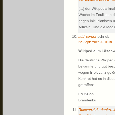
[…] der Wikipedia knal
Woche im Feuilleton d
gegen Inklusionisten u
Artikeln. Und die Mögl
ads' corner
schrieb:
22. September 2010 um 0
Wikipedia im Lösc
Die deutsche Wikipedia
bekannte und gut bes
wegen Irrelevanz gelö
Konkret hat es in die
getroffen:
FrOSCon
Brandenbu…
Relevanzkriterienirrrel