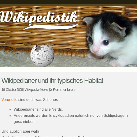
Wikipedianer und ihr typisches Habitat
Wikipedia-News
2 Kommentare »
16. Oktober 2008 |
|
Vorurteile
sind doch was Schönes.
Wikipedianer sind alle Nerds.
Andererseits werden Enzyklopädien natürlich nur von Schlipsträgern
geschrieben…
Unglaublich aber wahr: