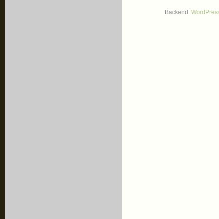
Backend:
WordPres