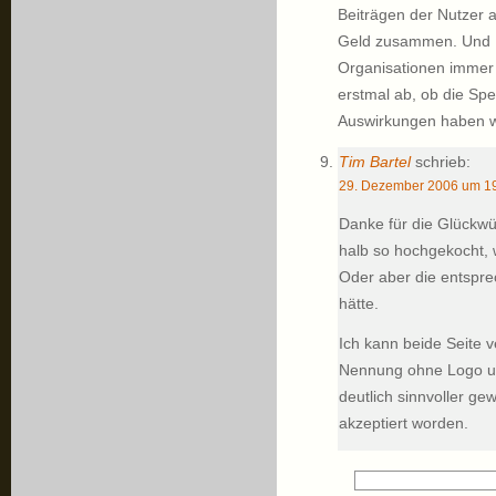
Beiträgen der Nutzer 
Geld zusammen. Und P
Organisationen immer s
erstmal ab, ob die Sp
Auswirkungen haben 
Tim Bartel
schrieb:
29. Dezember 2006 um 19
Danke für die Glückwü
halb so hochgekocht, 
Oder aber die entspre
hätte.
Ich kann beide Seite 
Nennung ohne Logo und
deutlich sinnvoller ge
akzeptiert worden.