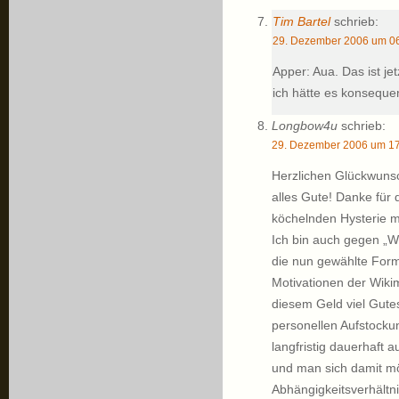
Tim Bartel
schrieb:
29. Dezember 2006 um 06
Apper: Aua. Das ist jet
ich hätte es konsequen
Longbow4u
schrieb:
29. Dezember 2006 um 17
Herzlichen Glückwunsc
alles Gute! Danke für
köchelnden Hysterie ma
Ich bin auch gegen „W
die nun gewählte Form
Motivationen der Wiki
diesem Geld viel Gutes 
personellen Aufstocku
langfristig dauerhaft
und man sich damit mö
Abhängigkeitsverhältn