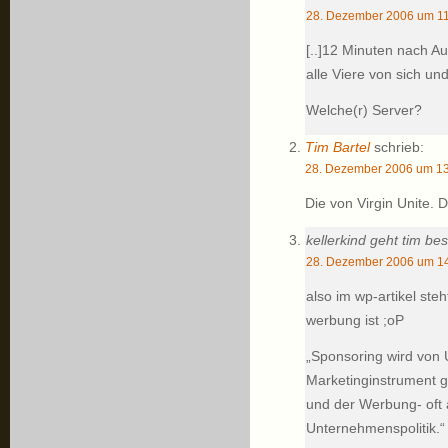
28. Dezember 2006 um 11
[..]12 Minuten nach Au
alle Viere von sich und
Welche(r) Server?
Tim Bartel
schrieb:
28. Dezember 2006 um 13
Die von Virgin Unite. D
kellerkind geht tim b
28. Dezember 2006 um 14
also im wp-artikel ste
werbung ist ;oP
„Sponsoring wird von
Marketinginstrument gen
und der Werbung- oft 
Unternehmenspolitik.“