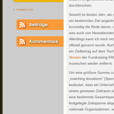
durchbrochen.
Komplette Liste
Sowohl im letzten Jahr, als a
ein bestimmtes Ziel angestr
kurzzeitig die Rede davon, 
was auch von Newsdienste
Allerdings kann ich mich ni
offiziell genannt wurde. Auc
ein Zielbetrag auf dem Tisch
Version
der Fundraising-FA
inzwischen wieder entfernt.
Um eine größere Summe zu e
„matching donations“ (Spen
bedeutet, dass ein Unterne
einem gewissen Zeitraum ei
eine bestimmte Gesamtspend
festgelegte Zeitspanne abgel
nationale Organisationen, 