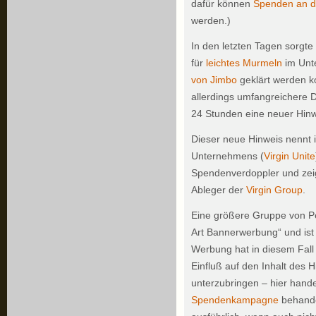
dafür können
Spenden an d
werden.)
In den letzten Tagen sorgt
für
leichtes Murmeln
im Unt
von Jimbo
geklärt werden k
allerdings umfangreichere 
24 Stunden eine neuer Hinwe
Dieser neue Hinweis nennt 
Unternehmens (
Virgin Unite
Spendenverdoppler und zeigt
Ableger der
Virgin Group
.
Eine größere Gruppe von Pe
Art Bannerwerbung“ und ist 
Werbung hat in diesem Fall 
Einfluß auf den Inhalt des 
unterzubringen – hier hand
Spendenkampagne
behande