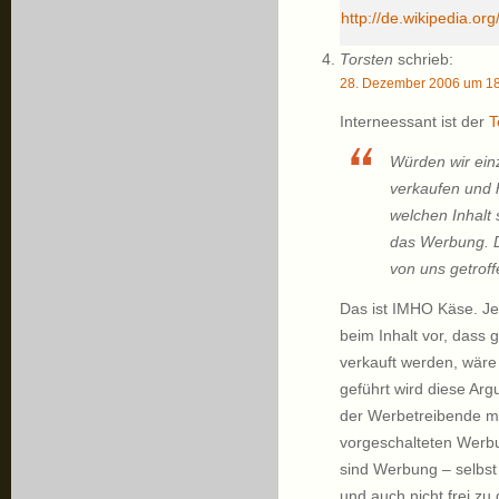
http://de.wikipedia.or
Torsten
schrieb:
28. Dezember 2006 um 18
Interneessant ist der
T
Würden wir ein
verkaufen und 
welchen Inhalt 
das Werbung. Di
von uns getrof
Das ist IMHO Käse. Je
beim Inhalt vor, dass 
verkauft werden, wäre
geführt wird diese Arg
der Werbetreibende mu
vorgeschalteten Werb
sind Werbung – selbst
und auch nicht frei zu 