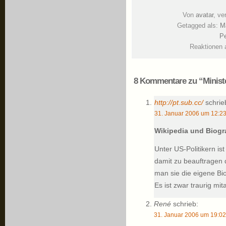
Von
avatar
, ve
Getagged als:
Ma
Pe
Reaktionen 
8 Kommentare zu “Ministe
http://pt.sub.cc/
schrie
31. Januar 2006 um 12:2
Wikipedia und Biog
Unter US-Politikern is
damit zu beauftragen 
man sie die eigene Bio
Es ist zwar traurig m
René
schrieb:
31. Januar 2006 um 19:02