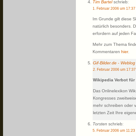
Tim Bartel
schrieb:
1. Februar 2006 um 17:37
Im Grunde gilt diese Sk
natürlich besonders. D
erfordern auf jeden F
Mehr zum Thema finde
Kommentaren
hier
.
Gif-Bilder.de - Weblog
2. Februar 2006 um 17:37
Wikipedia Verbot für
Das Onlinelexikon Wik
Kongresses zweitweise 
mehr schreiben oder ve
letzten Zeit Ihre eig
Torsten
schrieb:
5. Februar 2006 um 11:23