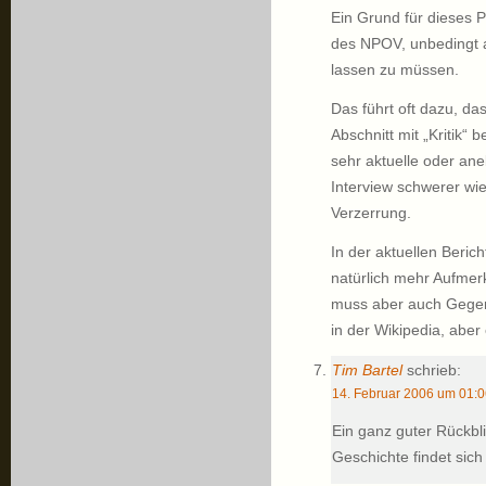
Ein Grund für dieses P
des NPOV, unbedingt 
lassen zu müssen.
Das führt oft dazu, das
Abschnitt mit „Kritik“ 
sehr aktuelle oder an
Interview schwerer wie
Verzerrung.
In der aktuellen Beric
natürlich mehr Aufmer
muss aber auch Gegeng
in der Wikipedia, aber e
Tim Bartel
schrieb:
14. Februar 2006 um 01:0
Ein ganz guter Rückbli
Geschichte findet sich