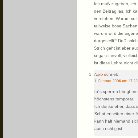
Ich muß zugeben, ich 
den Beitrag las. Ich k
verstehen. Warum soll
teilweise böse Sachen
warum wird die eigene
dargestellt? Daß sol
Strich geht ist aber a
sogar sinnvoll, viellei
ist diese Lehre nicht 
Niko
schrieb:
1. Februar 2006 um 17:28
Ip´s sperren bringt me
höchstens temporär.
Ich denke eher, dass 
Schattenseiten einer f
kann halt niemand sich
auch richtig ist.