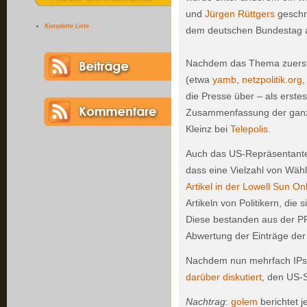
und
Jürgen Rüttgers
geschr
Komplette Liste
dem deutschen Bundestag 
Nachdem das Thema zuerst 
(etwa
yamb
,
netzpolitik.org
,
die Presse über – als erstes
Zusammenfassung der ganzen
Kleinz bei
Telepolis
.
Auch das US-Repräsentante
dass eine Vielzahl von Wähl
Artikel in der Lowell Sun On
Artikeln von Politikern, die
Diese bestanden aus der PR
Abwertung der Einträge der 
Nachdem nun mehrfach IPs t
darüber diskutiert
, den US-
Nachtrag
:
golem
berichtet j