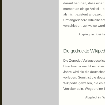
darauf beruhen, dass eine S
momentan einige Artikel – bz
als nicht existent angezeigt
Umfangreichere Artikelbearb
verschieben, zeitweise wurde
Abgelegt in:
Kleink
Die gedruckte Wikipe
Die Zenodot Verlagsgesellsc
Directmedia macht es tatsäc
Jahre wird sie die deutsch
verlegen. Somit ist die deut
Wikipedia gewesen, die es 
Vorreiter sein. Wegbereiter f
Abgelegt in:
W