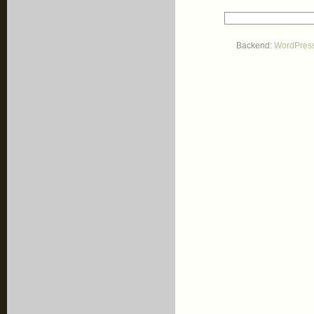
Backend:
WordPres