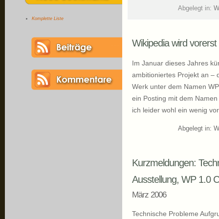
Abgelegt in:
W
Komplette Liste
Wikipedia wird vorerst
Im Januar dieses Jahres kün
ambitioniertes Projekt an –
Werk unter dem Namen WP 1
ein Posting mit dem Namen 
ich leider wohl ein wenig v
Abgelegt in:
W
Kurzmeldungen: Techn
Ausstellung, WP 1.0 
März 2006
Technische Probleme Aufgru