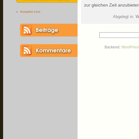
zur gleichen Zeit anzubiete
Komplette Liste
Abgelegt in:
W
Backend:
WordPres