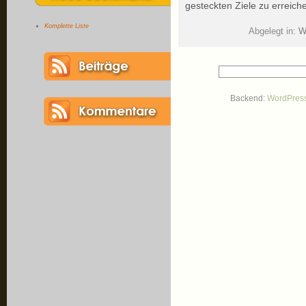
gesteckten Ziele zu erreich
Komplette Liste
Abgelegt in:
W
Backend:
WordPres