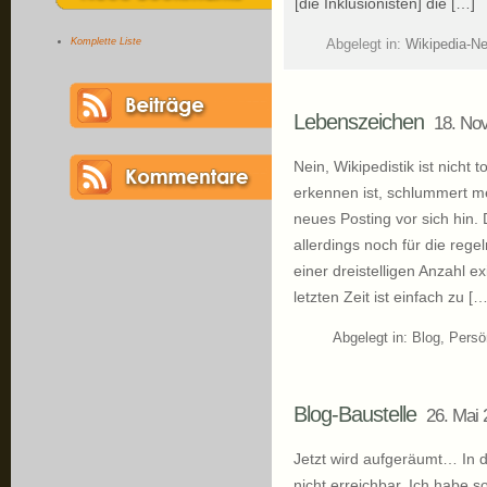
[die Inklusionisten] die […]
Komplette Liste
Abgelegt in:
Wikipedia-N
Lebenszeichen
18. No
Nein, Wikipedistik ist nicht
erkennen ist, schlummert me
neues Posting vor sich hin
allerdings noch für die rege
einer dreistelligen Anzahl ex
letzten Zeit ist einfach zu […
Abgelegt in:
Blog
,
Persö
Blog-Baustelle
26. Mai 
Jetzt wird aufgeräumt… In d
nicht erreichbar. Ich habe 