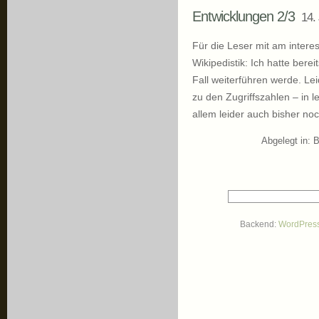
Entwicklungen 2/3
14.
Für die Leser mit am interes
Wikipedistik: Ich hatte bere
Fall weiterführen werde. Le
zu den Zugriffszahlen – in l
allem leider auch bisher n
Abgelegt in:
B
Backend:
WordPres