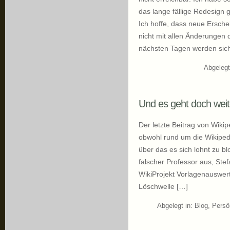
das lange fällige Redesign 
Ich hoffe, dass neue Erschei
nicht mit allen Änderungen 
nächsten Tagen werden sic
Abgelegt
Und es geht doch wei
Der letzte Beitrag von Wiki
obwohl rund um die Wikipedia
über das es sich lohnt zu bl
falscher Professor aus, Ste
WikiProjekt Vorlagenauswer
Löschwelle […]
Abgelegt in:
Blog
,
Persö