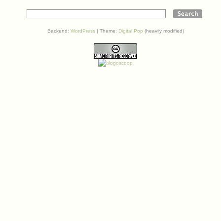
Backend:
WordPress
| Theme:
Digital Pop
(heavily modified)