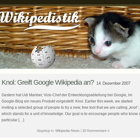
Knol: Greift Google Wikipedia an?
14. Dezember 2007
Gestern hat Udi Manber, Vize-Chef der Entwicklungsabteilung bei Google, im
Google-Blog ein neues Produkt vorgestellt: Knol. Earlier this week, we started
inviting a selected group of people to try a new, free tool that we are calling „knol“,
which stands for a unit of knowledge. Our goal is to encourage people who know 
particular […]
Abgelegt in:
Wikipedia-News
|
20 Kommentare »