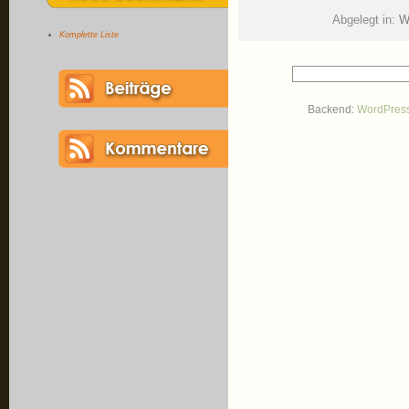
Abgelegt in:
W
Komplette Liste
Backend:
WordPres