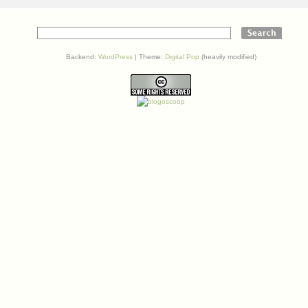
Backend:
WordPress
| Theme:
Digital Pop
(heavily modified)