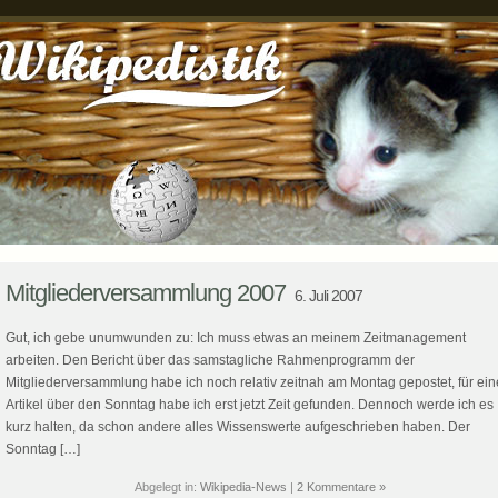
Mitgliederversammlung 2007
6. Juli 2007
Gut, ich gebe unumwunden zu: Ich muss etwas an meinem Zeitmanagement
arbeiten. Den Bericht über das samstagliche Rahmenprogramm der
Mitgliederversammlung habe ich noch relativ zeitnah am Montag gepostet, für ei
Artikel über den Sonntag habe ich erst jetzt Zeit gefunden. Dennoch werde ich es
kurz halten, da schon andere alles Wissenswerte aufgeschrieben haben. Der
Sonntag […]
Abgelegt in:
Wikipedia-News
|
2 Kommentare »