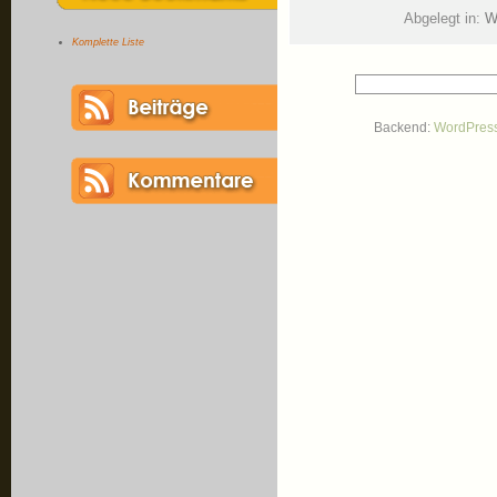
Abgelegt in:
W
Komplette Liste
Backend:
WordPres