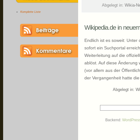
Abgelegt in:
Wikia-N
Komplette Liste
Wikipedia.de in neu
Endlich ist es soweit: Unter
sofort ein Suchportal errei
Weiterleitung auf die offizi
ablöst. Auf diese Änderung wa
(vor allem aus der Öffentlic
der Vergangenheit hatte die
Abgelegt in:
Wi
Backend:
WordPres