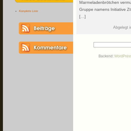
Marmeladenbrötchen vermutl
Gruppe namens Initiative Zt
Komplette Liste
[…]
Abgelegt i
Backend:
WordPres