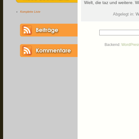
Welt, die taz und weitere. W
Komplette Liste
Abgelegt in:
W
Backend:
WordPres