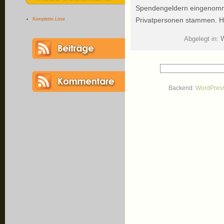
Spendengeldern eingenomm
Privatpersonen stammen. Hi
Komplette Liste
Abgelegt in:
W
Backend:
WordPres