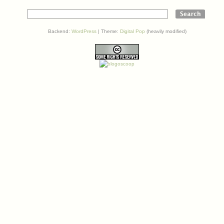
Backend:
WordPress
| Theme:
Digital Pop
(heavily modified)