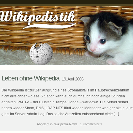
Leben ohne Wikipedia
19. April 2006
Die Wikipedia ist zur Zeit aufgrund eines Stromausfalls im Hauptrechenzentrum
nicht erreichbar – diese Situation kann auch durchauch noch einige Stunden
anhalten. PMTPA – der Cluster in Tampa/Florida – war down. Die Server selber
haben wieder Strom, DNS, LDAP, NFS läuft wieder. Mehr oder weniger aktuelle In
gibts im Server-Admin-Log. Das solche Auszeiten entsprechend viele […]
Abgelegt in:
Wikipedia-News
|
1 Kommentar »