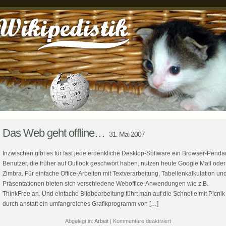
Das Web geht offline…
31. Mai 2007
Inzwischen gibt es für fast jede erdenkliche Desktop-Software ein Browser-Pendan
Benutzer, die früher auf Outlook geschwört haben, nutzen heute Google Mail oder
Zimbra. Für einfache Office-Arbeiten mit Textverarbeitung, Tabellenkalkulation un
Präsentationen bieten sich verschiedene Weboffice-Anwendungen wie z.B.
ThinkFree an. Und einfache Bildbearbeitung führt man auf die Schnelle mit Picnik
durch anstatt ein umfangreiches Grafikprogramm von […]
für
Abgelegt in:
Arbeit
|
Kommentare deaktiviert