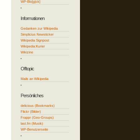
WP-Blo[g|ck]
Informationen
Gedanken zur Wikipedia
Simplicius Newsticker
Wikipedia Signpost
Wikipedia:Kurier
Wikizine
Offtopic
Mails an Wikipedia
Persönliches
delicious (Bookmarks)
Flickr (Bilder)
Frappr (Geo-Groups)
last.fm (Musik)
WP-Benutzerseite