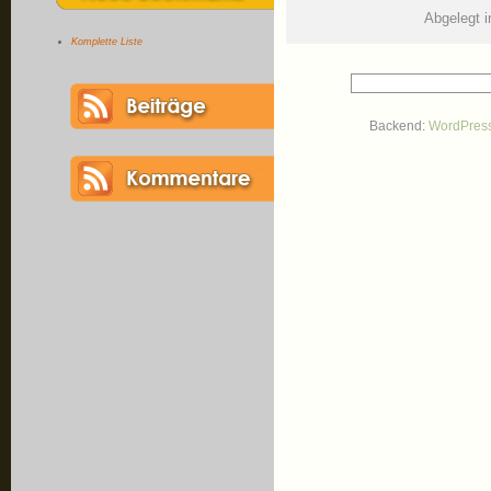
Abgelegt i
Komplette Liste
Backend:
WordPres