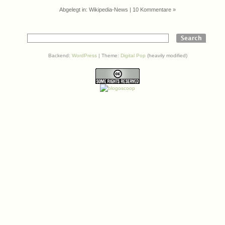
Abgelegt in:
Wikipedia-News
|
10 Kommentare »
Backend:
WordPress
| Theme:
Digital Pop
(heavily modified)