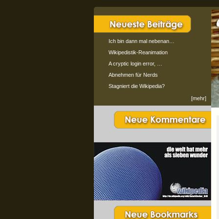
Ich bin dann mal nebenan…
Wikipedistik-Reanimation
A cryptic login error, …
Abnehmen für Nerds
Stagniert die Wikipedia?
[mehr]