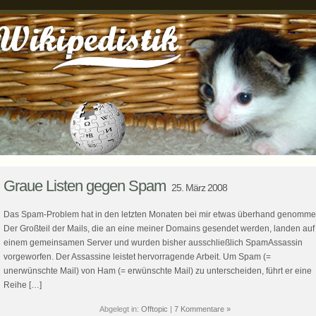
Graue Listen gegen Spam
25. März 2008
Das Spam-Problem hat in den letzten Monaten bei mir etwas überhand genomme
Der Großteil der Mails, die an eine meiner Domains gesendet werden, landen auf
einem gemeinsamen Server und wurden bisher ausschließlich SpamAssassin
vorgeworfen. Der Assassine leistet hervorragende Arbeit. Um Spam (=
unerwünschte Mail) von Ham (= erwünschte Mail) zu unterscheiden, führt er eine
Reihe […]
Abgelegt in:
Offtopic
|
7 Kommentare »