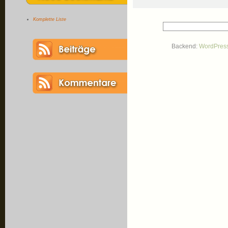
Komplette Liste
Backend:
WordPres