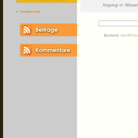
Abgelegt in:
Wissen
Komplette Liste
Backend:
WordPres