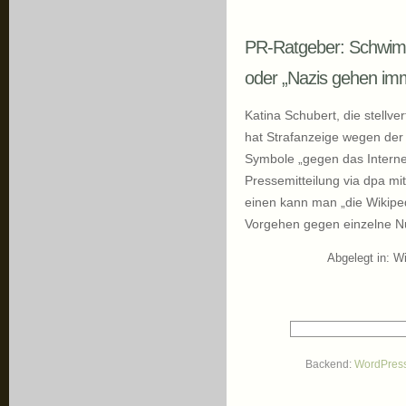
PR-Ratgeber: Schwim
oder „Nazis gehen im
Katina Schubert, die stellve
hat Strafanzeige wegen der
Symbole „gegen das Internetl
Pressemitteilung via dpa m
einen kann man „die Wikiped
Vorgehen gegen einzelne Nu
Abgelegt in:
Wi
Backend:
WordPres