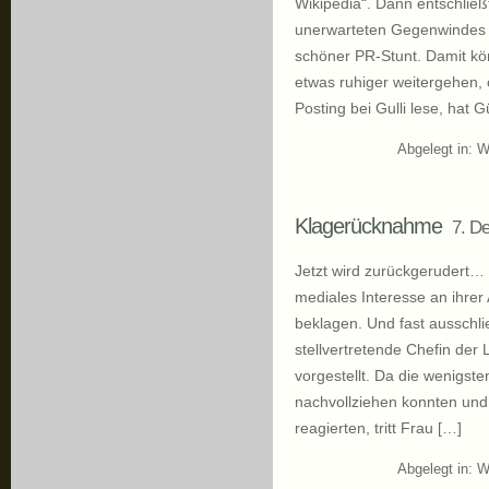
Wikipedia“. Dann entschließ
unerwarteten Gegenwindes –
schöner PR-Stunt. Damit kön
etwas ruhiger weitergehen,
Posting bei Gulli lese, hat 
Abgelegt in:
W
Klagerücknahme
7. D
Jetzt wird zurückgerudert…
mediales Interesse an ihrer
beklagen. Und fast ausschli
stellvertretende Chefin der 
vorgestellt. Da die wenigs
nachvollziehen konnten und
reagierten, tritt Frau […]
Abgelegt in:
W