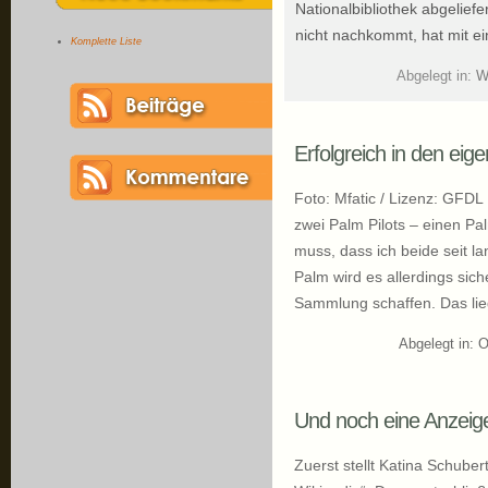
Nationalbibliothek abgeliefe
nicht nachkommt, hat mit e
Komplette Liste
Abgelegt in:
W
Erfolgreich in den ei
Foto: Mfatic / Lizenz: GFDL 
zwei Palm Pilots – einen Pa
muss, dass ich beide seit la
Palm wird es allerdings sic
Sammlung schaffen. Das lieg
Abgelegt in:
O
Und noch eine Anzei
Zuerst stellt Katina Schube