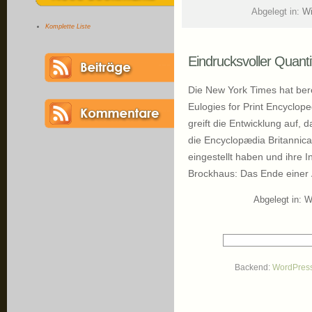
Abgelegt in:
Wi
Komplette Liste
Eindrucksvoller Quanti
Die New York Times hat bere
Eulogies for Print Encyclop
greift die Entwicklung auf,
die Encyclopædia Britannic
eingestellt haben und ihre 
Brockhaus: Das Ende einer 
Abgelegt in:
W
Backend:
WordPres