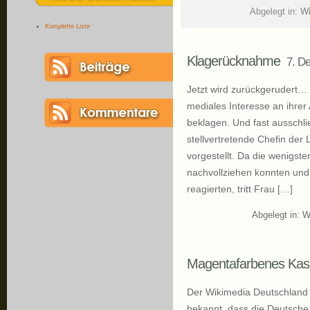
Abgelegt in:
Wi
Komplette Liste
Klagerücknahme
7. D
Jetzt wird zurückgerudert…
mediales Interesse an ihrer
beklagen. Und fast ausschli
stellvertretende Chefin der 
vorgestellt. Da die wenigs
nachvollziehen konnten und
reagierten, tritt Frau […]
Abgelegt in:
W
Magentafarbenes Kass
Der Wikimedia Deutschland e
bekannt, dass die Deutsche