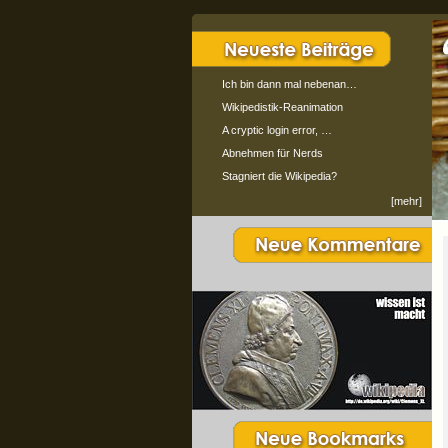
Ich bin dann mal nebenan…
Wikipedistik-Reanimation
A cryptic login error, …
Abnehmen für Nerds
Stagniert die Wikipedia?
[mehr]