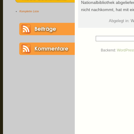
Nationalbibliothek abgeliefe
nicht nachkommt, hat mit e
Komplette Liste
Abgelegt in:
W
Backend:
WordPres