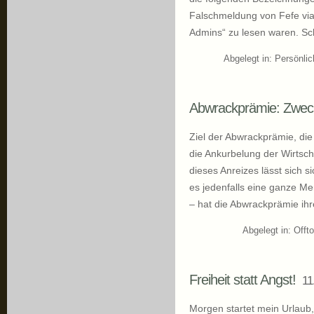
Falschmeldung von Fefe via
Admins“ zu lesen waren. S
Abgelegt in:
Persönli
Abwrackprämie: Zweck 
Ziel der Abwrackprämie, die 
die Ankurbelung der Wirtsch
dieses Anreizes lässt sich sich
es jedenfalls eine ganze Men
– hat die Abwrackprämie ihr
Abgelegt in:
Offto
Freiheit statt Angst!
11
Morgen startet mein Urlaub,