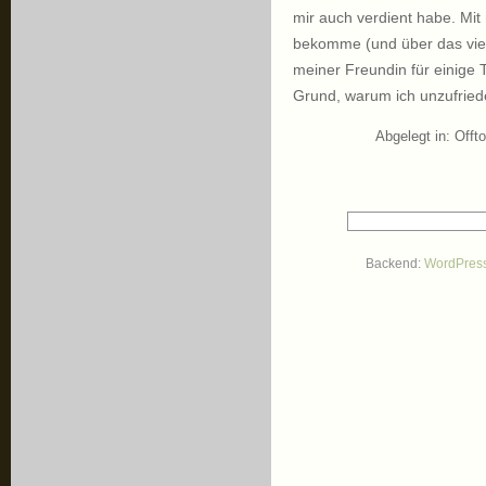
mir auch verdient habe. Mi
bekomme (und über das vielle
meiner Freundin für einige 
Grund, warum ich unzufried
Abgelegt in:
Offto
Backend:
WordPres