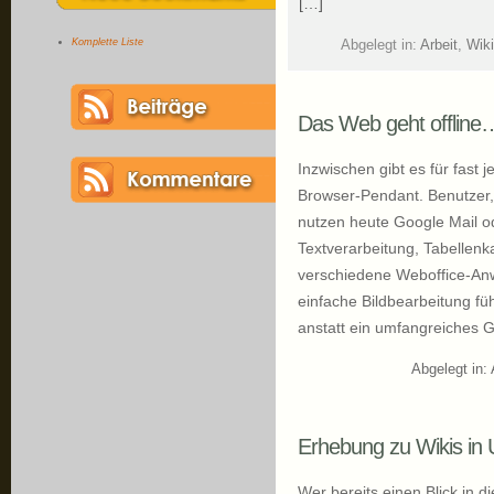
[…]
Komplette Liste
Abgelegt in:
Arbeit
,
Wik
Das Web geht offline
Inzwischen gibt es für fast 
Browser-Pendant. Benutzer,
nutzen heute Google Mail od
Textverarbeitung, Tabellenk
verschiedene Weboffice-An
einfache Bildbearbeitung füh
anstatt ein umfangreiches 
Abgelegt in:
Erhebung zu Wikis in
Wer bereits einen Blick in d