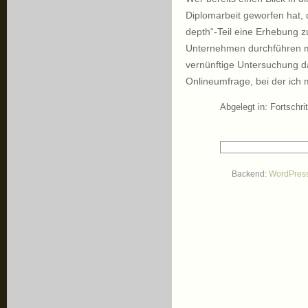
Diplomarbeit geworfen hat, 
depth“-Teil eine Erhebung z
Unternehmen durchführen m
vernünftige Untersuchung da
Onlineumfrage, bei der ich 
Abgelegt in:
Fortschrit
Backend:
WordPres