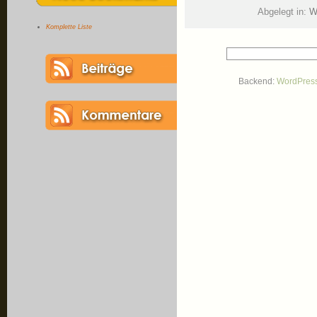
Abgelegt in:
W
Komplette Liste
Backend:
WordPres