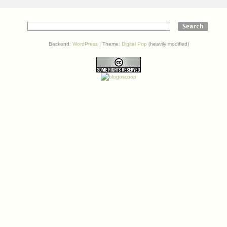
Backend:
WordPress
| Theme:
Digital Pop
(heavily modified)