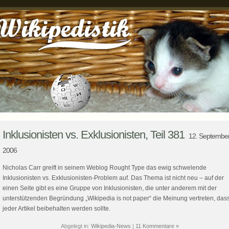
Inklusionisten vs. Exklusionisten, Teil 381
12. Septembe
2006
Nicholas Carr greift in seinem Weblog Rought Type das ewig schwelende
Inklusionisten vs. Exklusionisten-Problem auf. Das Thema ist nicht neu – auf der
einen Seite gibt es eine Gruppe von Inklusionisten, die unter anderem mit der
unterstützenden Begründung „Wikipedia is not paper“ die Meinung vertreten, das
jeder Artikel beibehalten werden sollte.
Abgelegt in:
Wikipedia-News
|
11 Kommentare »