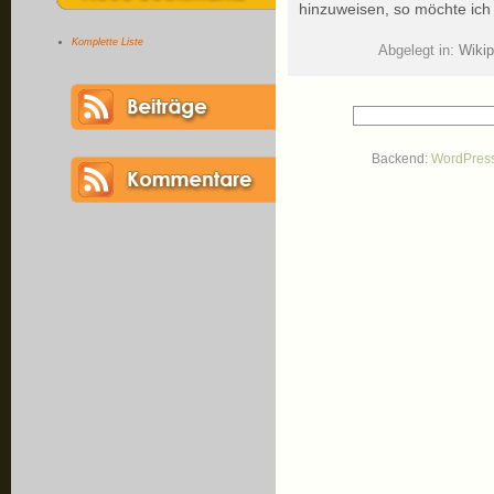
hinzuweisen, so möchte ich
Komplette Liste
Abgelegt in:
Wiki
Backend:
WordPres