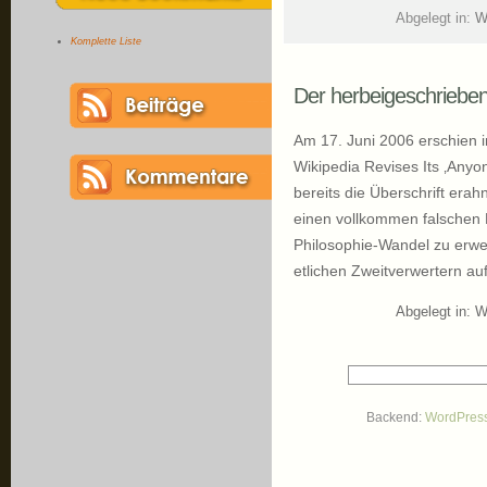
Abgelegt in:
W
Komplette Liste
Der herbeigeschriebe
Am 17. Juni 2006 erschien i
Wikipedia Revises Its ‚Anyon
bereits die Überschrift erahn
einen vollkommen falschen 
Philosophie-Wandel zu erwe
etlichen Zweitverwertern 
Abgelegt in:
W
Backend:
WordPres