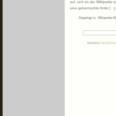
auf, sich an der Wikipedia z
eine geharnischte Kritik […]
Abgelegt in:
Wikipedia-
Backend:
WordPres