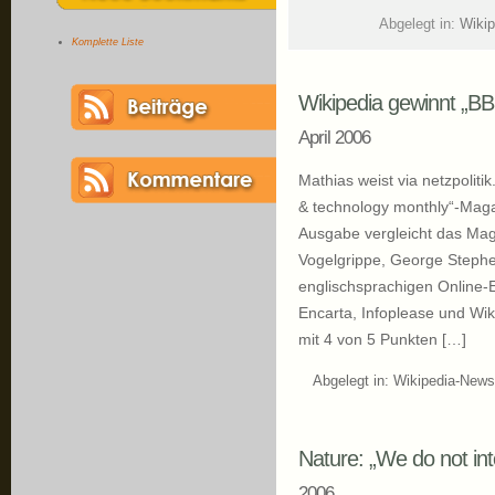
Abgelegt in:
Wiki
Komplette Liste
Wikipedia gewinnt „BB
April 2006
Mathias weist via netzpoliti
& technology monthly“-Maga
Ausgabe vergleicht das Mag
Vogelgrippe, George Stephe
englischsprachigen Online-
Encarta, Infoplease und Wik
mit 4 von 5 Punkten […]
Abgelegt in:
Wikipedia-News
Nature: „We do not inte
2006