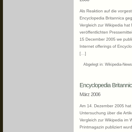
Als Reaktion auf die vorgest
Encyclopedia Britannica gege
Vergleich zur Wikipedia hat
veröffentlichten Pressemitte
15 December 2005 we publis
Internet offerings of Encycl
[…]
Abgelegt in:
Wikipedia-News
Encyclopedia Britanni
März 2006
Am 14. Dezember 2005 hat d
Untersuchung über die Artike
Vergleich zur Wikipedia im W
Printmagazin publiziert wurd