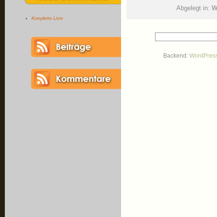
Abgelegt in:
W
Komplette Liste
Backend:
WordPres