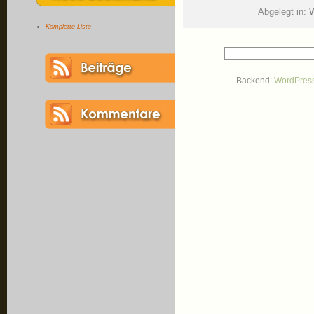
Abgelegt in:
W
Komplette Liste
Backend:
WordPres