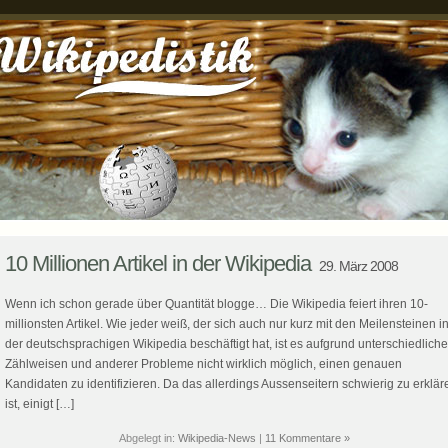
10 Millionen Artikel in der Wikipedia
29. März 2008
Wenn ich schon gerade über Quantität blogge… Die Wikipedia feiert ihren 10-
millionsten Artikel. Wie jeder weiß, der sich auch nur kurz mit den Meilensteinen i
der deutschsprachigen Wikipedia beschäftigt hat, ist es aufgrund unterschiedliche
Zählweisen und anderer Probleme nicht wirklich möglich, einen genauen
Kandidaten zu identifizieren. Da das allerdings Aussenseitern schwierig zu erklär
ist, einigt […]
Abgelegt in:
Wikipedia-News
|
11 Kommentare »