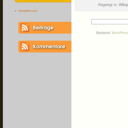
Abgelegt in:
Wiki
Komplette Liste
Backend:
WordPres