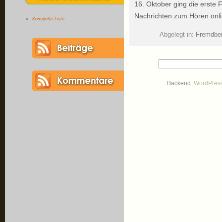
16. Oktober ging die erste 
Nachrichten zum Hören onlin
Komplette Liste
Abgelegt in:
Fremdbei
Backend:
WordPres