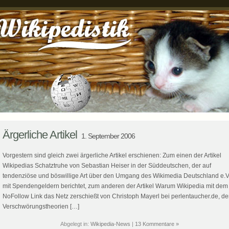
Ärgerliche Artikel
1. September 2006
Vorgestern sind gleich zwei ärgerliche Artikel erschienen: Zum einen der Artikel
Wikipedias Schatztruhe von Sebastian Heiser in der Süddeutschen, der auf
tendenziöse und böswillige Art über den Umgang des Wikimedia Deutschland e.V
mit Spendengeldern berichtet, zum anderen der Artikel Warum Wikipedia mit dem
NoFollow Link das Netz zerschießt von Christoph Mayerl bei perlentaucher.de, de
Verschwörungstheorien […]
Abgelegt in:
Wikipedia-News
|
13 Kommentare »