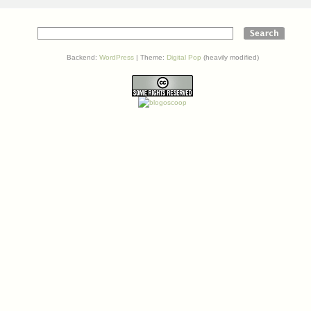
Backend:
WordPress
| Theme:
Digital Pop
(heavily modified)