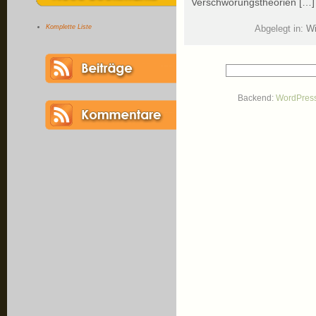
Verschwörungstheorien […]
Komplette Liste
Abgelegt in:
Wi
Backend:
WordPres