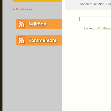
Abgelegt in:
Blog
,
For
Komplette Liste
Backend:
WordPres