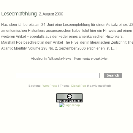
Leseempfehlung
2. August 2006
Nachdem ich bereits am 24. Juni eine Leseempfehlung für einen Aufsatz eines U
amerikanischen Historikers ausgesprochen habe, folgt hier ein Hinweis auf einen
weiteren Artikel – ebenfalls aus der Feder eines amerikanischen Historikers.
Marshall Poe beschreibt in dem Artikel The Hive, der in literarischen Zeitschrift Th
Atlantic Monthly, Volume 298 No. 2, September 2006 erschienen ist, […]
für
Abgelegt in:
Wikipedia-News
|
Kommentare deaktiviert
Leseempfehlung
Backend:
WordPress
| Theme:
Digital Pop
(heavily modified)