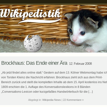
Brockhaus: Das Ende einer Ära
12. Februar 2008
„Ab jetzt findet alles online statt.“ Gestern auf dem 13. Kölner Webmontag habe ic
von Torsten Kleinz die Nachricht erfahren: Brockhaus zieht sich aus dem Print-
Bereich zurück und stellt die kompletten Inhalte ab dem 15. April kostenlos ins Net
1809 erschien die 1. Auflage des Konversationslexikons in 8 Bänden
„Conversations-Lexicon oder kurzgefaßtes Handwörterbuch für die […]
Abgelegt in:
Wikipedia-News
|
22 Kommentare »