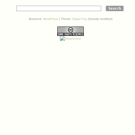
Backend:
WordPress
| Theme:
Digital Pop
(heavily modified)