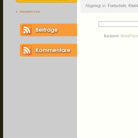
Abgelegt in:
Fortschritt
,
Klei
Komplette Liste
Backend:
WordPres