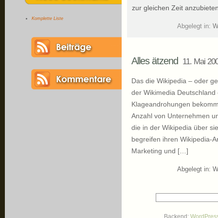
zur gleichen Zeit anzubiete
Komplette Liste
Abgelegt in:
W
Alles ätzend
11. Mai 20
Das die Wikipedia – oder g
der Wikimedia Deutschland 
Klageandrohungen bekommen 
Anzahl von Unternehmen und
die in der Wikipedia über si
begreifen ihren Wikipedia-A
Marketing und […]
Abgelegt in:
W
Backend:
WordPres