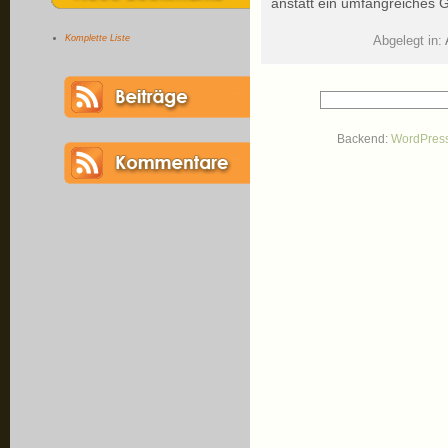
anstatt ein umfangreiches 
Komplette Liste
Abgelegt in:
Backend:
WordPres